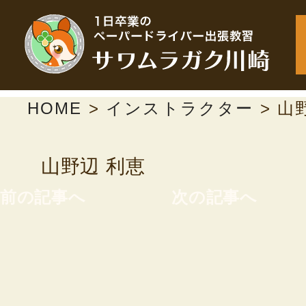
HOME
>
インストラクター
>
山
山野辺 利恵
前の記事へ
次の記事へ