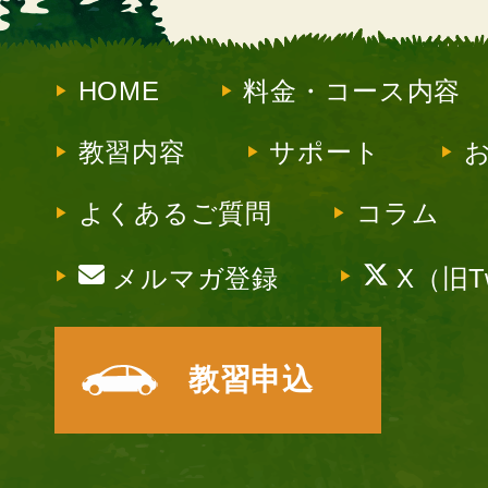
HOME
料金・コース内容
教習内容
サポート
よくあるご質問
コラム
メルマガ登録
X（旧Tw
教習申込