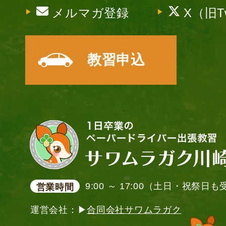
メルマガ登録
X（旧Tw
教習申込
9:00 ～ 17:00（土日・祝祭日
営業時間
運営会社：▶
合同会社サワムラガク