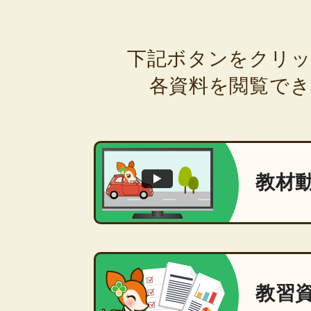
下記ボタンをクリ
各資料を閲覧でき
教材
教習資