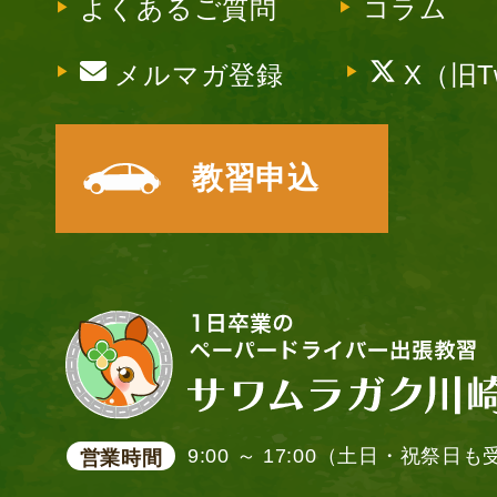
よくあるご質問
コラム
メルマガ登録
X（旧Tw
教習申込
9:00 ～ 17:00（土日・祝祭日
営業時間