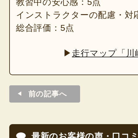
教習中の安心感：5点
インストラクターの配慮・対
総合評価：5点
▶
走行マップ「川
前の記事へ
最新のお客様の声・口コ