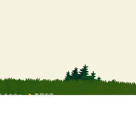
トラクター
教習内容
質問
コラム
Twitter）