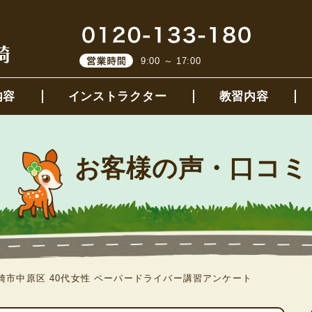
9:00 ～ 17:00
内容
インストラクター
教習内容
お客様の声・口コミ
崎市中原区 40代女性 ペーパードライバー講習アンケート