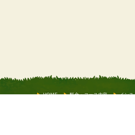
HOME
料金・コース内容
インス
サポート
お客様の声
よくあるご
も受付）
店舗情報
メルマガ登録
X（旧