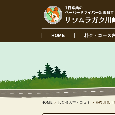
HOME
料金・コース
HOME
>
お客様の声・口コミ
>
神奈川県川