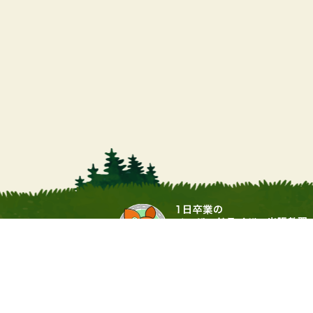
営業時間
9:00 ～ 17:00（土日・祝祭日
運営会社：▶
合同会社サワムラガク