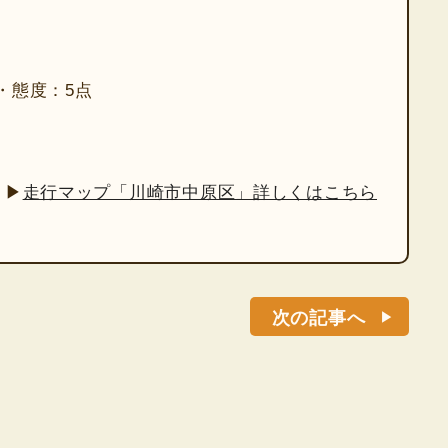
・態度：5点
▶
走行マップ「川崎市中原区」詳しくはこちら
次の記事へ