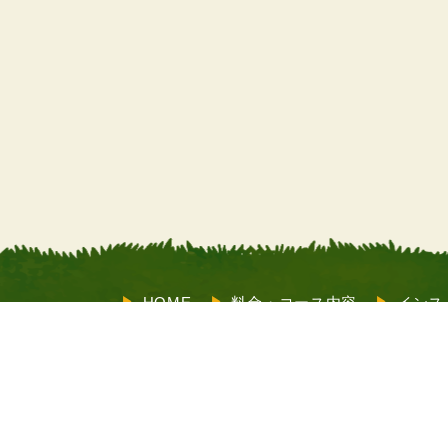
HOME
料金・コース内容
インス
サポート
お客様の声
よくあるご
も受付）
店舗情報
メルマガ登録
X（旧