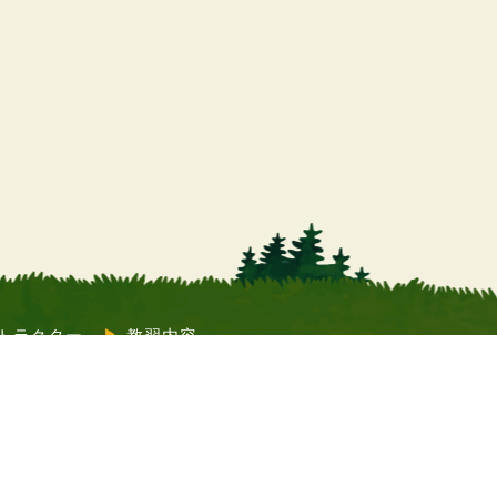
トラクター
教習内容
質問
コラム
Twitter）