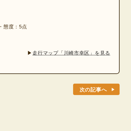
・態度：5点
▶
走行マップ「川崎市幸区」を見る
次の記事へ