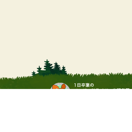
営業時間
9:00 ～ 17:00（土日・祝祭日
運営会社：▶
合同会社サワムラガク