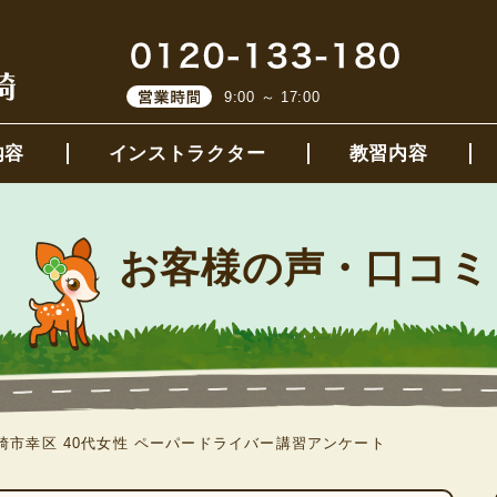
9:00 ～ 17:00
内容
インストラクター
教習内容
お客様の声・口コミ
崎市幸区 40代女性 ペーパードライバー講習アンケート