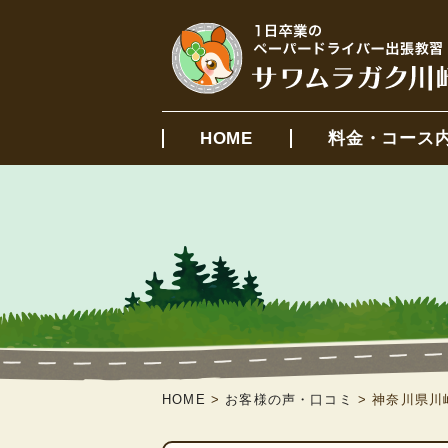
HOME
料金・コース
HOME
>
お客様の声・口コミ
>
神奈川県川